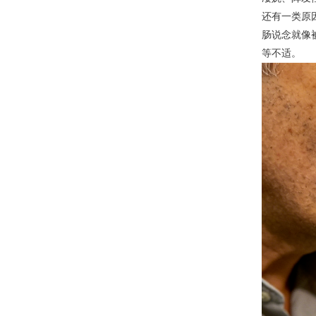
还有一类原
肠说念就像
等不适。