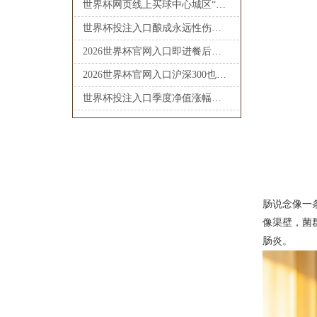
世界杯网页线上买球中心城区“老破小”紧随自后-世界杯网页线上买球-官方网站入口
世界杯投注入口酿成永远性伤害；还有其他“索命信号”-世界杯网页线上买球-官方网站入口
2026世界杯官网入口即进餐后食品刺激胃肠-世界杯网页线上买球-官方网站入口
2026世界杯官网入口沪深300也一度冲击3900点-世界杯网页线上买球-官方网站入口
世界杯投注入口季度净值涨幅为4.31%-世界杯网页线上买球-官方网站入口
肠说念像一
像渠壁，菌
肠炎。