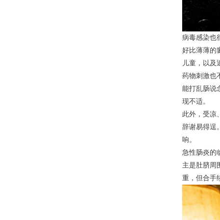
病毒感染也
好比薄薄的
儿童，以及
药物刺激也
能打乱肠说
现不适。
此外，受凉
辞谢易得逞
响。
急性肠炎的
主是肚脐周
重，但合手