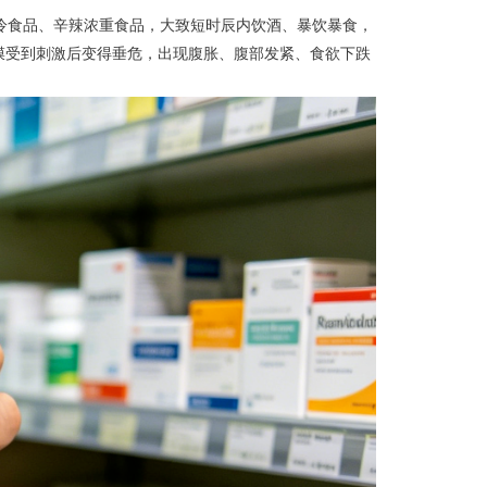
冷食品、辛辣浓重食品，大致短时辰内饮酒、暴饮暴食，
膜受到刺激后变得垂危，出现腹胀、腹部发紧、食欲下跌