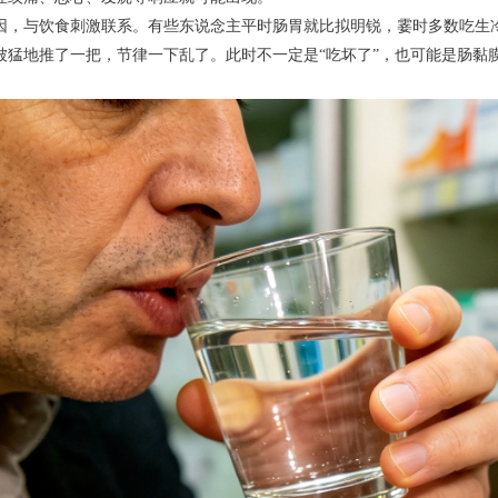
因，与饮食刺激联系。有些东说念主平时肠胃就比拟明锐，霎时多数吃生
被猛地推了一把，节律一下乱了。此时不一定是“吃坏了”，也可能是肠黏