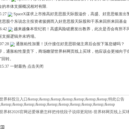
金的本体支握概况相对有限.
15:27
SpaceX谋求上市推高好意思股天际股溢价，高盛、好意思银发出
思股个东说念主投资者簇拥而入好意思股天际股和干系来回所来回基金（ETF）
16:42
越来越像本世纪初！高盛风险磋磨发出教养，此次是否会有所不
枢支握逻辑并未坍塌。
 07:28
通胀粘性加重！沃什接任好意思联储主席后会按下落息键吗？
即，通胀粘性显贵下，商场瞻望世界杯网页线上买球，他应该会更倾向于
”回转。
13 15:37 一财最热 点击关闭
世界杯投注入口&ensp;&ensp;&ensp;&ensp;&ensp;&ensp;&ensp;特此公告
;&ensp;&ensp;&ensp;&ensp;&ensp;&ensp;&ensp;&ensp;&ensp;&ensp
世界杯2026官网还爱琢磨怎样把传统段子说得更宛转-世界杯网页线上买
讯