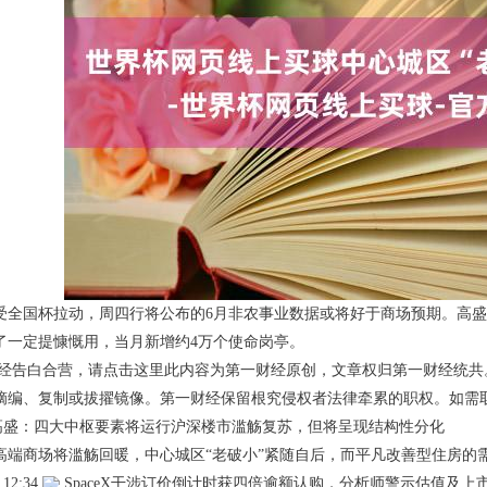
受全国杯拉动，周四行将公布的6月非农事业数据或将好于商场预期。高盛称，
了一定提慷慨用，当月新增约4万个使命岗亭。
财经告白合营，请点击这里此内容为第一财经原创，文章权归第一财经统
编、复制或拔擢镜像。第一财经保留根究侵权者法律牵累的职权。如需取得授权请研
盛：四大中枢要素将运行沪深楼市滥觞复苏，但将呈现结构性分化
高端商场将滥觞回暖，中心城区“老破小”紧随自后，而平凡改善型住房的
7 12:34
SpaceX干涉订价倒计时获四倍逾额认购，分析师警示估值及上