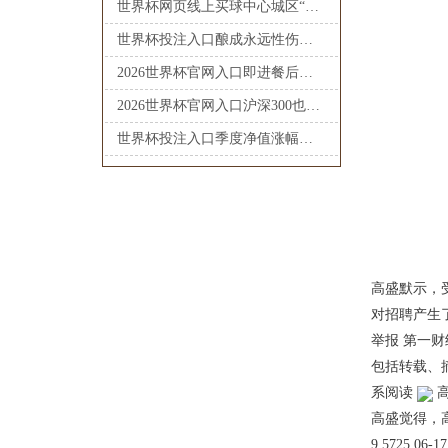
世界杯网页线上买球中心城区“老破小”紧随自后-世界杯网页线上买球-官方网站入口
世界杯投注入口酿成永远性伤害；还有其他“索命信号”-世界杯网页线上买球-官方网站入口
2026世界杯官网入口即进餐后食品刺激胃肠-世界杯网页线上买球-官方网站入口
2026世界杯官网入口沪深300也一度冲击3900点-世界杯网页线上买球-官方网站入口
世界杯投注入口季度净值涨幅为4.31%-世界杯网页线上买球-官方网站入口
高盛默示，
对招聘产生
举报 第一
包括转载、摘
系阅读
高
高盛觉得，
9 5725 06-1