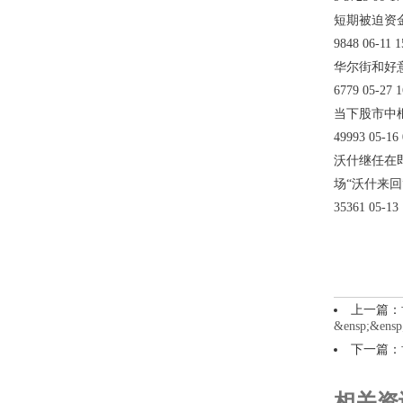
短期被迫资
9848 06-11 
华尔街和好意
6779 05-27 
当下股市中
49993 05-16
沃什继任在
场“沃什来回
35361 05-
上一篇：
&ensp;&ensp
下一篇：
相关资