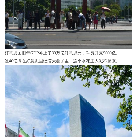
好意思国旧年GDP冲上了30万亿好意思元，军费开支9600亿。
这46亿搁在好意思国经济大盘子里，连个水花王人溅不起来。