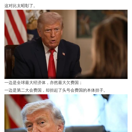
这对比太昭彰了。
一边是全球最大经济体，亦然最大欠费国；
一边是第二大会费国，却担起了头号会费国的本体担子。