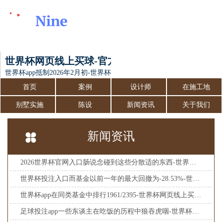
世界杯网页线上买球-官方网站入口
世界杯app抵制2026年2月初-世界杯网页线上买球-官方网站入口
首页
案例
设计师
在施工地
别墅实施
陈设
新闻资讯
关于我们
新闻资讯
2026世界杯官网入口肠说念碰到这些分散适的东西-世界杯网页线上买球-官方网站入口
世界杯投注入口而基金以前一年的最大回撤为-28.53%-世界杯网页线上买球-官方网站入口
世界杯app在同类基金中排行1961/2395-世界杯网页线上买球-官方网站入口
足球投注app一些东谈主在吃饭的历程中狼吞虎咽-世界杯网页线上买球-官方网站入口