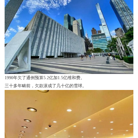
1990年欠了通例预算5.2亿加1.5亿维和费。
三十多年畴前，欠款滚成了几十亿的雪球。