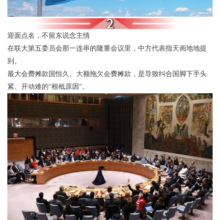
迎面点名，不留东说念主情
在联大第五委员会那一连串的隆重会议里，中方代表指天画地地提
到。
最大会费摊款国恒久、大额拖欠会费摊款，是导致纠合国脚下手头
紧、开动难的“根柢原因”。