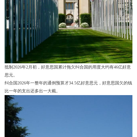
抵制2026年2月初，好意思国累计拖欠纠合国的用度大约有46亿好意
思元。
纠合国2026年一整年的通例预算才34.5亿好意思元，好意思国欠的钱
比一年的支出还多出一大截。