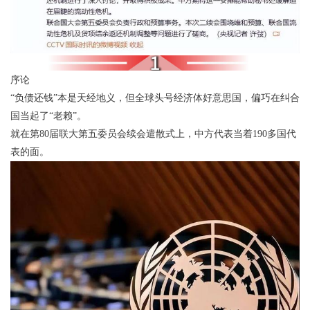
序论
“负债还钱”本是天经地义，但全球头号经济体好意思国，偏巧在纠合
国当起了“老赖”。
就在第80届联大第五委员会续会遣散式上，中方代表当着190多国代
表的面。