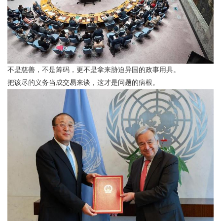
不是慈善，不是筹码，更不是拿来胁迫异国的政事用具。
把该尽的义务当成交易来谈，这才是问题的病根。