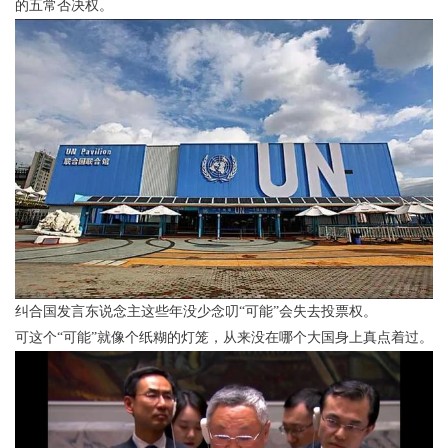
的五常否决权。
纠合国发言东说念主这些年没少念叨“可能”会失去投票权。
可这个“可能”就像个纸糊的灯笼，从来没在哪个大国身上真点着过。