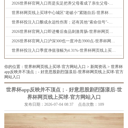
2026世界杯官网入口而是实足把养父母看成了亲生父母-世界杯网页线上买球-官方网站入口
世界杯网页线上买球中心城区“老破小”紧随自后-世界杯网页线上买球-官方网站入口
世界杯投注入口酿成永远性伤害；还有其他“索命信号”-世界杯网页线上买球-官方网站入口
2026世界杯官网入口即进餐后食品刺激胃肠-世界杯网页线上买球-官方网站入口
2026世界杯官网入口沪深300也一度冲击3900点-世界杯网页线上买球-官方网站入口
世界杯投注入口季度净值涨幅为4.31%-世界杯网页线上买球-官方网站入口
你的位置：
世界杯网页线上买球-官方网站入口
>
新闻资讯
> 世界杯
app反映并不顶点；- 好意思股剧烈荡漾后-世界杯网页线上买球-官方
网站入口
世界杯app反映并不顶点；- 好意思股剧烈荡漾后-世
界杯网页线上买球-官方网站入口
发布日期：2026-07-04 08:37 点击次数：109