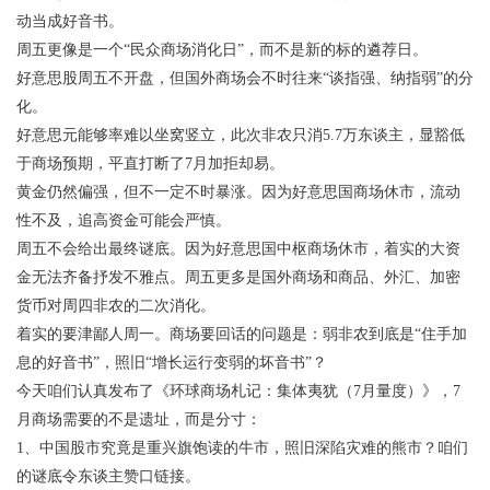
动当成好音书。
周五更像是一个“民众商场消化日”，而不是新的标的遴荐日。
好意思股周五不开盘，但国外商场会不时往来“谈指强、纳指弱”的分
化。
好意思元能够率难以坐窝竖立，此次非农只消5.7万东谈主，显豁低
于商场预期，平直打断了7月加拒却易。
黄金仍然偏强，但不一定不时暴涨。因为好意思国商场休市，流动
性不及，追高资金可能会严慎。
周五不会给出最终谜底。因为好意思国中枢商场休市，着实的大资
金无法齐备抒发不雅点。周五更多是国外商场和商品、外汇、加密
货币对周四非农的二次消化。
着实的要津鄙人周一。商场要回话的问题是：弱非农到底是“住手加
息的好音书”，照旧“增长运行变弱的坏音书”？
今天咱们认真发布了《环球商场札记：集体夷犹（7月量度）》，7
月商场需要的不是遗址，而是分寸：
1、中国股市究竟是重兴旗饱读的牛市，照旧深陷灾难的熊市？咱们
的谜底令东谈主赞口链接。