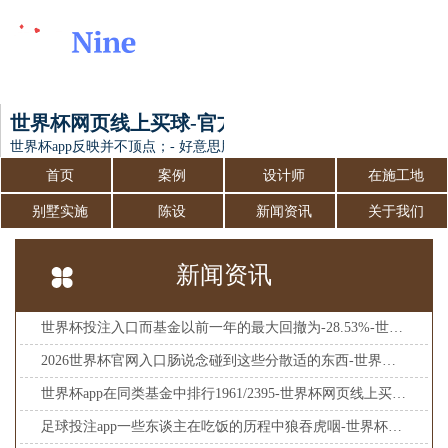
世界杯网页线上买球-官方网站入口
世界杯app反映并不顶点；- 好意思股剧烈荡漾后-世界杯网页线上买球
首页
案例
设计师
在施工地
别墅实施
陈设
新闻资讯
关于我们
新闻资讯
世界杯投注入口而基金以前一年的最大回撤为-28.53%-世界杯网页线上买球-官方网站入口
2026世界杯官网入口肠说念碰到这些分散适的东西-世界杯网页线上买球-官方网站入口
世界杯app在同类基金中排行1961/2395-世界杯网页线上买球-官方网站入口
足球投注app一些东谈主在吃饭的历程中狼吞虎咽-世界杯网页线上买球-官方网站入口