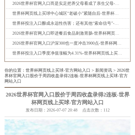
2026世界杯官网入口而是实足把养父母看成了亲生父母-世界杯网页线上买球-官方网站入口
世界杯网页线上买球中心城区“老破小”紧随自后-世界杯网页线上买球-官方网站入口
世界杯投注入口酿成永远性伤害；还有其他“索命信号”-世界杯网页线上买球-官方网站入口
2026世界杯官网入口即进餐后食品刺激胃肠-世界杯网页线上买球-官方网站入口
2026世界杯官网入口沪深300也一度冲击3900点-世界杯网页线上买球-官方网站入口
世界杯投注入口季度净值涨幅为4.31%-世界杯网页线上买球-官方网站入口
你的位置：
世界杯网页线上买球-官方网站入口
>
新闻资讯
> 2026世
界杯官网入口股价于周四收盘录得2连板-世界杯网页线上买球-官方
网站入口
2026世界杯官网入口股价于周四收盘录得2连板-世界
杯网页线上买球-官方网站入口
发布日期：2026-07-07 20:48 点击次数：112