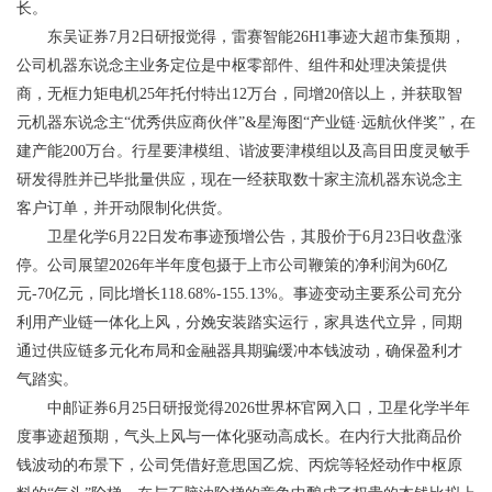
长。
东吴证券7月2日研报觉得，雷赛智能26H1事迹大超市集预期，
公司机器东说念主业务定位是中枢零部件、组件和处理决策提供
商，无框力矩电机25年托付特出12万台，同增20倍以上，并获取智
元机器东说念主“优秀供应商伙伴”&星海图“产业链·远航伙伴奖”，在
建产能200万台。行星要津模组、谐波要津模组以及高目田度灵敏手
研发得胜并已毕批量供应，现在一经获取数十家主流机器东说念主
客户订单，并开动限制化供货。
卫星化学6月22日发布事迹预增公告，其股价于6月23日收盘涨
停。公司展望2026年半年度包摄于上市公司鞭策的净利润为60亿
元-70亿元，同比增长118.68%-155.13%。事迹变动主要系公司充分
利用产业链一体化上风，分娩安装踏实运行，家具迭代立异，同期
通过供应链多元化布局和金融器具期骗缓冲本钱波动，确保盈利才
气踏实。
中邮证券6月25日研报觉得2026世界杯官网入口，卫星化学半年
度事迹超预期，气头上风与一体化驱动高成长。在内行大批商品价
钱波动的布景下，公司凭借好意思国乙烷、丙烷等轻烃动作中枢原