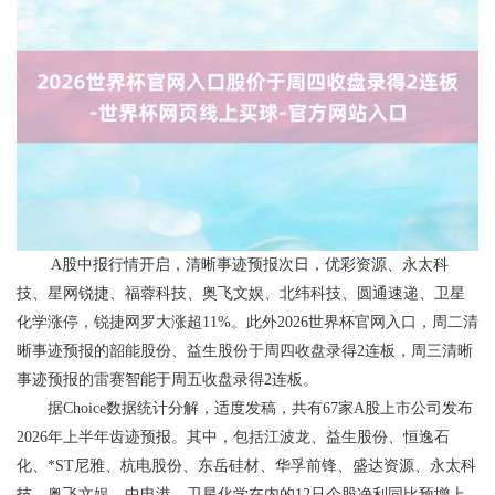
A股中报行情开启，清晰事迹预报次日，优彩资源、永太科
技、星网锐捷、福蓉科技、奥飞文娱、北纬科技、圆通速递、卫星
化学涨停，锐捷网罗大涨超11%。此外2026世界杯官网入口，周二清
晰事迹预报的韶能股份、益生股份于周四收盘录得2连板，周三清晰
事迹预报的雷赛智能于周五收盘录得2连板。
据Choice数据统计分解，适度发稿，共有67家A股上市公司发布
2026年上半年齿迹预报。其中，包括江波龙、益生股份、恒逸石
化、*ST尼雅、杭电股份、东岳硅材、华孚前锋、盛达资源、永太科
技、奥飞文娱、中电港、卫星化学在内的12只个股净利同比预增上