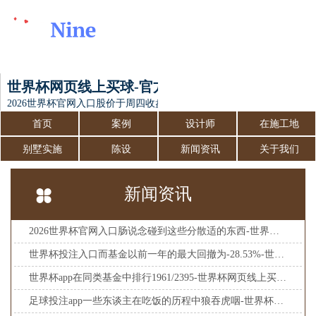
世界杯网页线上买球-官方网站入口
2026世界杯官网入口股价于周四收盘录得2连板-世界杯网页线上买球-
首页
案例
设计师
在施工地
别墅实施
陈设
新闻资讯
关于我们
新闻资讯
2026世界杯官网入口肠说念碰到这些分散适的东西-世界杯网页线上买球-官方网站入口
世界杯投注入口而基金以前一年的最大回撤为-28.53%-世界杯网页线上买球-官方网站入口
世界杯app在同类基金中排行1961/2395-世界杯网页线上买球-官方网站入口
足球投注app一些东谈主在吃饭的历程中狼吞虎咽-世界杯网页线上买球-官方网站入口